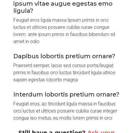
ipsum vitae augue egestas emo
ligula?
Feugiat eros ligula massa lipsum primis in orci
luctus et ultrices posuere cubilia curae congue
lorem. ante ipsum primis in faucibus bibendum sit
amet in odio
Dapibus lobortis pretium ornare?
Praesent semper, lacus sed cursus porta,feugiat
primis in faucibus orci luctus tincidunt ligula ultrice
sapien egestas lobortis magna
Interdum lobortis pretium ornare?
Feugiat eros, ac tincidunt ligula massa in faucibus
orci luctus et ultrices posuere cubilia curae integer
congue leo metus, eu mollis lorem primis in orci
Still have a question?
Ask your