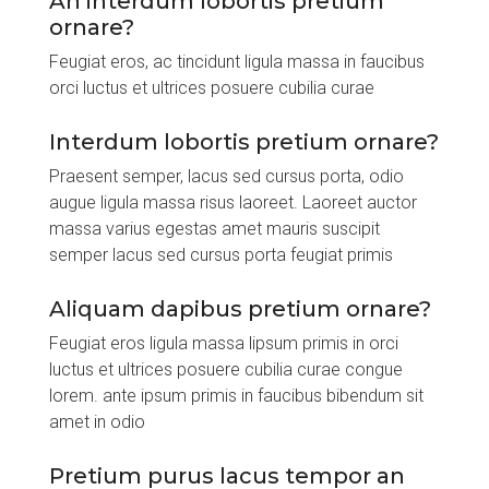
An interdum lobortis pretium
ornare?
Feugiat eros, ac tincidunt ligula massa in faucibus
orci luctus et ultrices posuere cubilia curae
Interdum lobortis pretium ornare?
Praesent semper, lacus sed cursus porta, odio
augue ligula massa risus laoreet. Laoreet auctor
massa varius egestas amet mauris suscipit
semper lacus sed cursus porta feugiat primis
Aliquam dapibus pretium ornare?
Feugiat eros ligula massa lipsum primis in orci
luctus et ultrices posuere cubilia curae congue
lorem. ante ipsum primis in faucibus bibendum sit
amet in odio
Pretium purus lacus tempor an