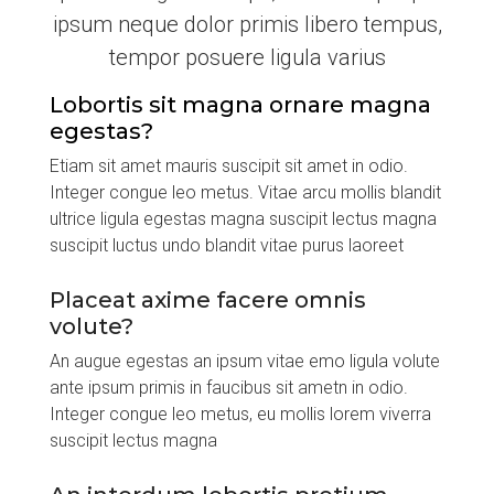
ipsum neque dolor primis libero tempus,
tempor posuere ligula varius
Lobortis sit magna ornare magna
egestas?
Etiam sit amet mauris suscipit sit amet in odio.
Integer congue leo metus. Vitae arcu mollis blandit
ultrice ligula egestas magna suscipit lectus magna
suscipit luctus undo blandit vitae purus laoreet
Placeat axime facere omnis
volute?
An augue egestas an ipsum vitae emo ligula volute
ante ipsum primis in faucibus sit ametn in odio.
Integer congue leo metus, eu mollis lorem viverra
suscipit lectus magna