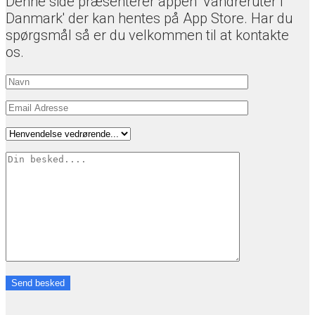
Denne side præsenterer appen 'Vandreruter i
Danmark' der kan hentes på App Store. Har du
spørgsmål så er du velkommen til at kontakte
os.
Send besked