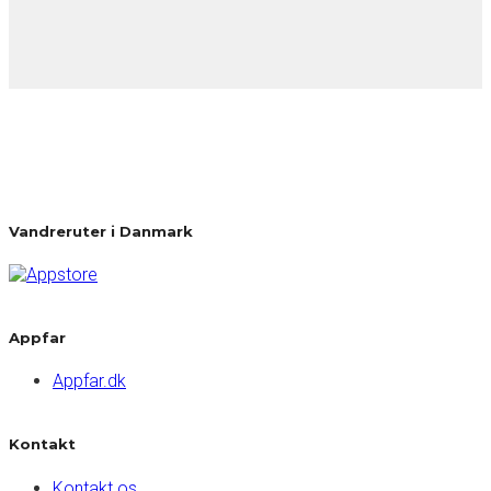
Vandreruter i Danmark
Appfar
Appfar.dk
Kontakt
Kontakt os