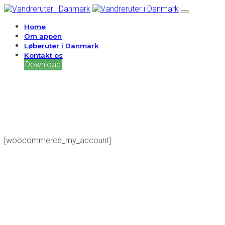
Home
Om appen
Løberuter i Danmark
Kontakt os
Download
[woocommerce_my_account]